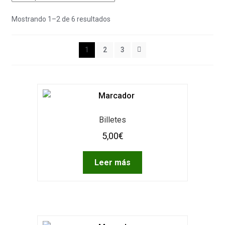
Mostrando 1–2 de 6 resultados
1
2
3
Billetes
5,00
€
Leer más