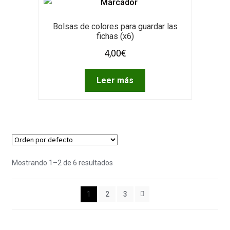
Bolsas de colores para guardar las
fichas (x6)
4,00
€
Leer más
Mostrando 1–2 de 6 resultados
1
2
3