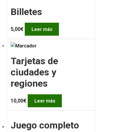
Billetes
5,00
€
Leer más
Tarjetas de
ciudades y
regiones
10,00
€
Leer más
Juego completo