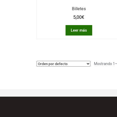
Billetes
5,00
€
Leer más
Mostrando 1–