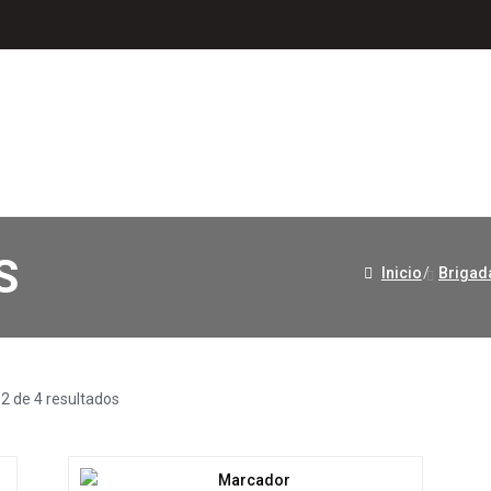
S
Inicio
/
Brigada
2 de 4 resultados